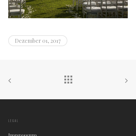
Dezember 01, 2017
LEGAL
Impressum