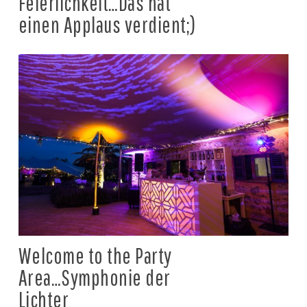
Feierlichkeit…Das hat
einen Applaus verdient;)
Welcome to the Party
Area…Symphonie der
Lichter