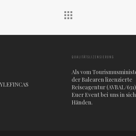
QUALITÄTSLIZENSIERUNG
Als vom Tourismusminist
der Balearen lizenzierte
TYLEFINCAS
Reiseagentur (AVBAL/631) 
Euer Event bei uns in sic
Händen.