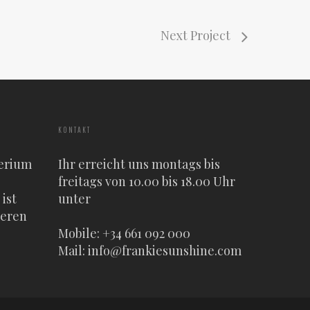
Next Project
KONTAKT
erium
Ihr erreicht uns montags bis
freitags von 10.00 bis 18.00 Uhr
ist
unter
heren
Mobile: +34 661 092 000
Mail:
info@frankiesunshine.com