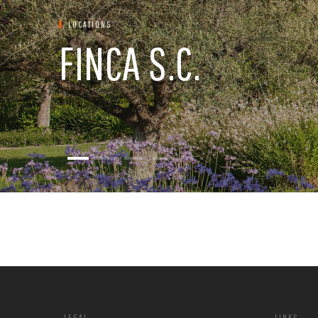
LOCATIONS
FINCA S.C.
LEGAL
LINKS