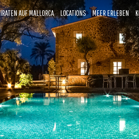
IRATEN AUF MALLORCA
LOCATIONS
MEER ERLEBEN
K