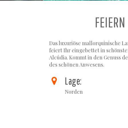
FEIERN
Das luxuriöse mallorquinische La
feiert Ihr eingebettet in schönst
Alcúdia. Kommt in den Genuss de
des schönen Anwesens.
Lage:
Norden