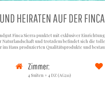
 UND HEIRATEN AUF DER FINCA
ndgut Finca Sierra punktet mit exklusiver Einrichtun
er Naturlandschaft und trotzdem befindet sich die toll
r im Haus produzierten Qualitätsprodukte und bestau
Zimmer:
4 Suiten + 4 DZ (AG211)