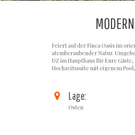
MODERNE
Feiert auf der Finca Oasis im or
atemberaubender Natur. Umgeben 
DZ im Haupthaus für Eure Gäste,
Hochzeitssuite mit eigenem Pool
Lage:
Osten