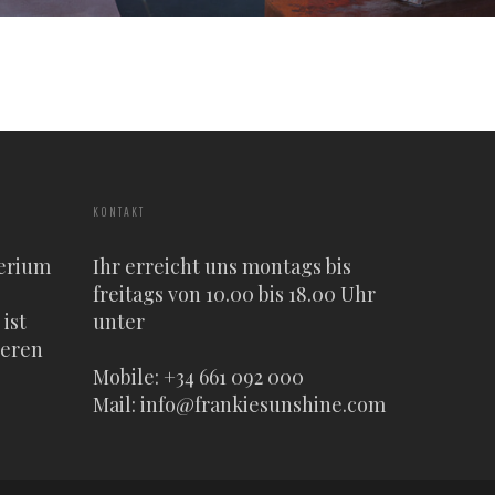
KONTAKT
erium
Ihr erreicht uns montags bis
freitags von 10.00 bis 18.00 Uhr
ist
unter
heren
Mobile: +34 661 092 000
Mail:
info@frankiesunshine.com