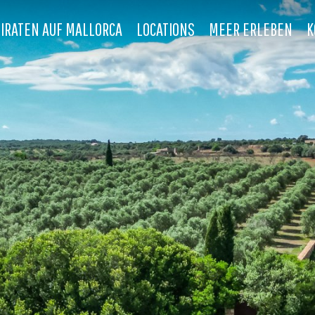
IRATEN AUF MALLORCA
LOCATIONS
MEER ERLEBEN
K