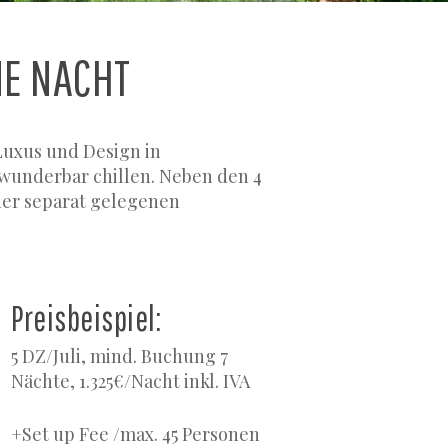
NE NACHT
Luxus und Design in
 wunderbar chillen. Neben den 4
der separat gelegenen
Preisbeispiel:
5 DZ/Juli, mind. Buchung 7
Nächte, 1.325€/Nacht inkl. IVA
+Set up Fee /max. 45 Personen