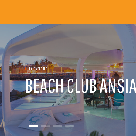
LOCATIONS
BEACH CLUB ANSI