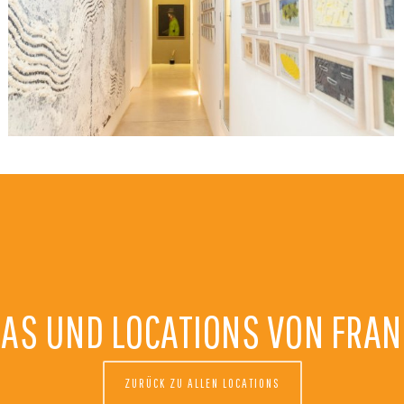
CAS UND LOCATIONS VON FRA
ZURÜCK ZU ALLEN LOCATIONS