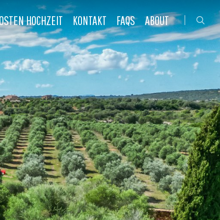
OSTEN HOCHZEIT
KONTAKT
FAQS
ABOUT
sea