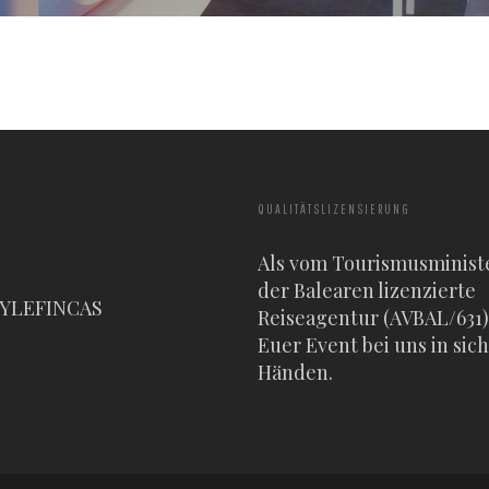
QUALITÄTSLIZENSIERUNG
Als vom Tourismusminist
der Balearen lizenzierte
TYLEFINCAS
Reiseagentur (AVBAL/631) 
Euer Event bei uns in sic
Händen.