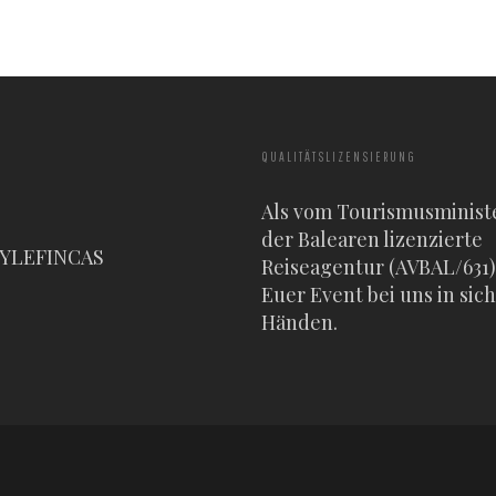
QUALITÄTSLIZENSIERUNG
Als vom Tourismusminist
der Balearen lizenzierte
TYLEFINCAS
Reiseagentur (AVBAL/631) 
Euer Event bei uns in sic
Händen.