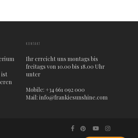
KONTAKT
erium
Ihr erreicht uns montags bis
freitags von 10.00 bis 18.00 Uhr
ist
unter
heren
Mobile: +34 661 092 000
Mail:
info@frankiesunshine.com
facebook
pinterest
youtube
instagram