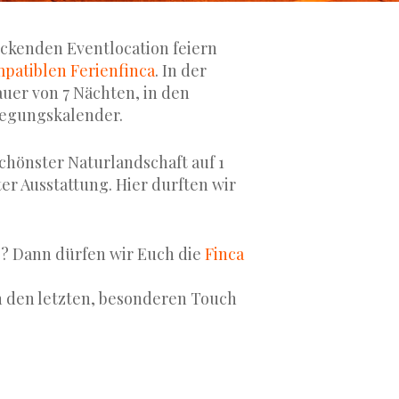
ruckenden Eventlocation feiern
mpatiblen Ferienfinca
. In der
auer von 7 Nächten, in den
legungskalender.
 schönster Naturlandschaft auf 1
r Ausstattung. Hier durften wir
g? Dann dürfen wir Euch die
Finca
 den letzten, besonderen Touch