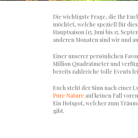
Die wichtigste Frage, die Ihr Euc
möchtet, welche speziell für dies
Hauptsaison (15. Juni bis 15. Sep
anderen Monaten sind wir und au
Einer unserer persönlichen Favor
Million Quadratmeter und verfügt
bereits zahlreiche tolle Events fe
Euch steht der Sinn nach einer L
Pure Nature
auf keinen Fall voren
Ein Hotspot, welcher zum Träum
gibt.