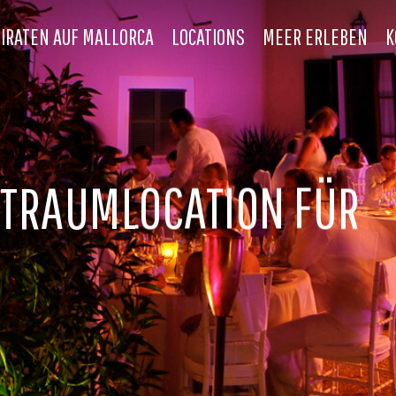
IRATEN AUF MALLORCA
LOCATIONS
MEER ERLEBEN
K
E TRAUMLOCATION FÜR