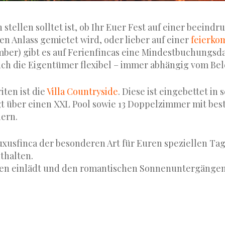
h stellen solltet ist, ob Ihr Euer Fest auf einer beeind
en Anlass gemietet wird, oder lieber auf einer
feierko
tember) gibt es auf Ferienfincas eine Mindestbuchungsd
ch die Eigentümer flexibel – immer abhängig vom Be
iten ist die
Villa Countryside
. Diese ist eingebettet in
 über einen XXL Pool sowie 13 Doppelzimmer mit beste
iern.
uxusfinca der besonderen Art für Euren speziellen Ta
thalten.
en einlädt und den romantischen Sonnenuntergängen