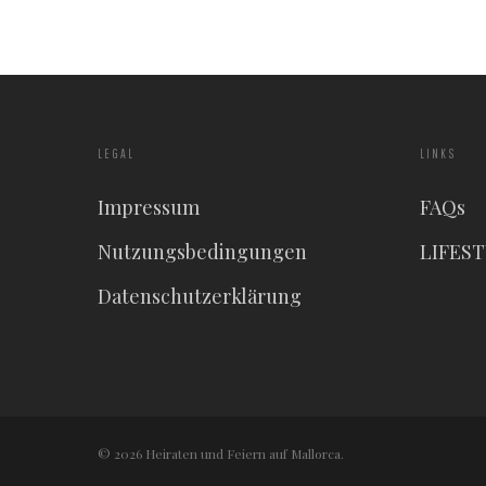
LEGAL
LINKS
Impressum
FAQs
Nutzungsbedingungen
LIFES
Datenschutzerklärung
© 2026 Heiraten und Feiern auf Mallorca.