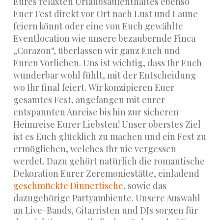
Eures relaxten Urlaubsaufenthaltes ebenso
Euer Fest direkt vor Ort nach Lust und Laune
feiern könnt oder eine von Euch gewählte
Eventlocation wie unsere bezaubernde Finca
„Corazon“, überlassen wir ganz Euch und
Euren Vorlieben. Uns ist wichtig, dass Ihr Euch
wunderbar wohl fühlt, mit der Entscheidung
wo Ihr final feiert. Wir konzipieren Euer
gesamtes Fest, angefangen mit eurer
entspannten Anreise bis hin zur sicheren
Heimreise Eurer Liebsten! Unser oberstes Ziel
ist es Euch glücklich zu machen und ein Fest zu
ermöglichen, welches Ihr nie vergessen
werdet. Dazu gehört natürlich die romantische
Dekoration Eurer Zeremoniestätte, einladend
geschmückte Dinnertische
, sowie das
dazugehörige Partyambiente. Unsere Auswahl
an Live-Bands, Gitarristen und DJs sorgen für