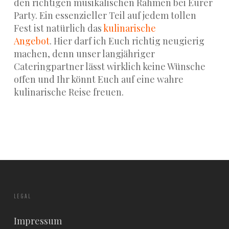
den richtigen musikalischen Rahmen bei Eurer
Party. Ein essenzieller Teil auf jedem tollen
Fest ist natürlich das
kulinarische
Angebot
. Hier darf ich Euch richtig neugierig
machen, denn unser langjähriger
Cateringpartner lässt wirklich keine Wünsche
offen und Ihr könnt Euch auf eine wahre
kulinarische Reise freuen.
LEGAL
Impressum