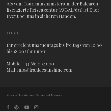
Als vom Tourismusministerium der Balearen
lizenzierte Reiseagentur (AVBAL/631) ist Euer
Event bei uns in sicheren Händen.
KONTAKT
Ihr erreicht uns montags bis freitags von 10.00
bis 18.00 Uhr unter
Mobile: +34 661 092 000
Mail:
info@frankiesunshine.com
© 2026 Heiraten und Feiern auf Mallorca.
facebook
pinterest
youtube
instagram