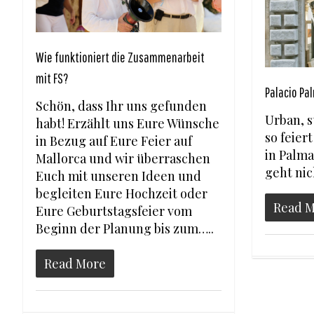
Wie funktioniert die Zusammenarbeit
mit FS?
Palacio Pal
Schön, dass Ihr uns gefunden
Urban, s
habt! Erzählt uns Eure Wünsche
so feier
in Bezug auf Eure Feier auf
in Palma
Mallorca und wir überraschen
geht nic
Euch mit unseren Ideen und
begleiten Eure Hochzeit oder
Read 
Eure Geburtstagsfeier vom
Beginn der Planung bis zum…..
Read More