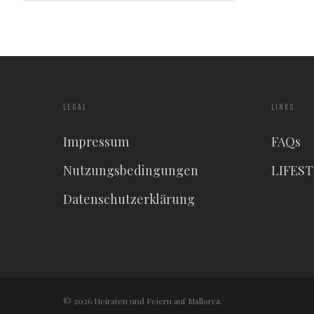
LEGAL
LINKS
Impressum
FAQs
Nutzungsbedingungen
LIFES
Datenschutzerklärung
© 2026 Heiraten und Feiern auf Mallorca.