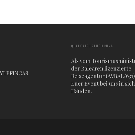
QUALITÄTSLIZENSIERUNG
Als vom Tourismusminist
der Balearen lizenzierte
TYLEFINCAS
Reiseagentur (AVBAL/631) 
Euer Event bei uns in sic
Händen.