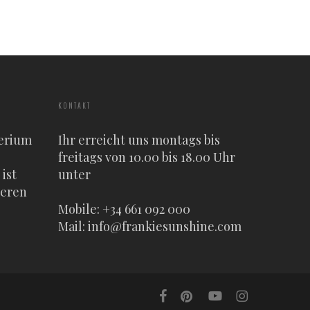
KONTAKT
erium
Ihr erreicht uns montags bis
freitags von 10.00 bis 18.00 Uhr
ist
unter
heren
Mobile: +34 661 092 000
Mail:
info@frankiesunshine.com
facebook
pinterest
youtube
instagram