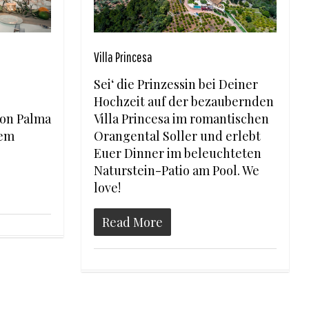
Villa Princesa
Sei‘ die Prinzessin bei Deiner
Hochzeit auf der bezaubernden
von Palma
Villa Princesa im romantischen
nem
Orangental Soller und erlebt
Euer Dinner im beleuchteten
Naturstein-Patio am Pool. We
love!
Read More