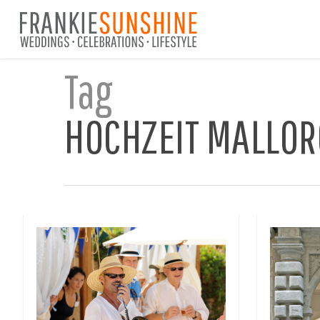
Skip
to
main
content
Tag
HOCHZEIT MALLOR