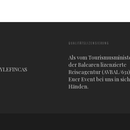
QUALITÄTSLIZENSIERUNG
Als vom Tourismusminist
der Balearen lizenzierte
TYLEFINCAS
Reiseagentur (AVBAL/631) 
Euer Event bei uns in sic
Händen.