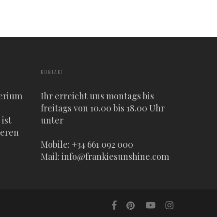
KONTAKT
erium
Ihr erreicht uns montags bis
freitags von 10.00 bis 18.00 Uhr
ist
unter
heren
Mobile: +34 661 092 000
Mail:
info@frankiesunshine.com
facebook
pinterest
youtube
instagram