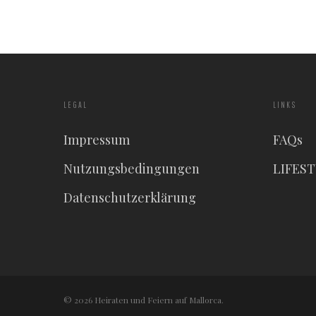
LEGAL
LINKS
Impressum
FAQs
Nutzungsbedingungen
LIFES
Datenschutzerklärung
© 2026 Heiraten und Feiern auf Mallorca.