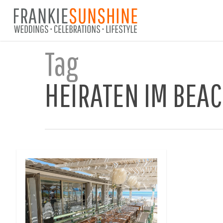
Skip
to
main
content
Tag
HEIRATEN IM BEA