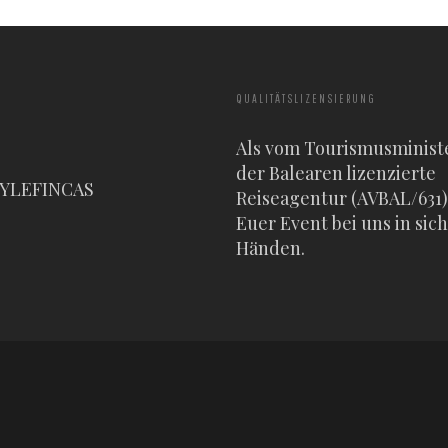
QUALITÄTSLIZENSIERUNG
Als vom Tourismusminist
der Balearen lizenzierte
TYLEFINCAS
Reiseagentur (AVBAL/631) 
Euer Event bei uns in sic
Händen.