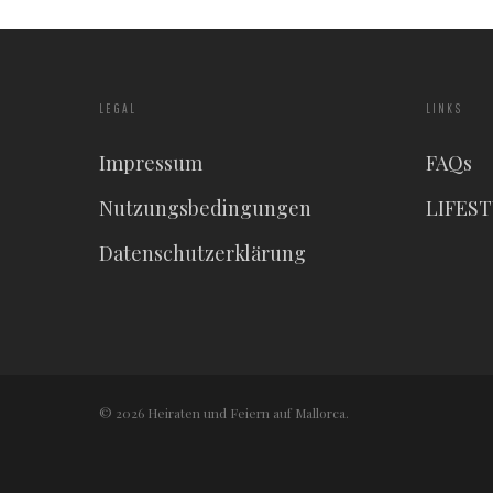
LEGAL
LINKS
Impressum
FAQs
Nutzungsbedingungen
LIFES
Datenschutzerklärung
© 2026 Heiraten und Feiern auf Mallorca.