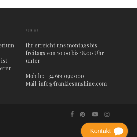
KONTAKT
erium
Ihr erreicht uns montags bis
freitags von 10.00 bis 18.00 Uhr
ist
unter
heren
Mobile: +34 661 092 000
Mail:
info@frankiesunshine.com
facebook
pinterest
youtube
instagram
Kontakt