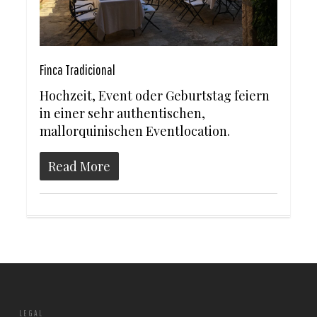
Finca Tradicional
Hochzeit, Event oder Geburtstag feiern
in einer sehr authentischen,
mallorquinischen Eventlocation.
Read More
LEGAL