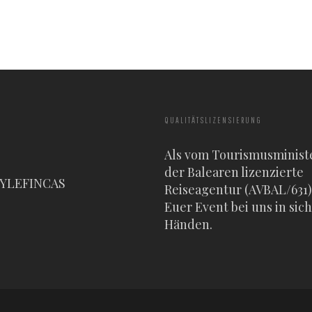
QUALITÄTSLIZENSIERUNG
Als vom Tourismusminist
der Balearen lizenzierte
TYLEFINCAS
Reiseagentur (AVBAL/631) 
Euer Event bei uns in sic
Händen.