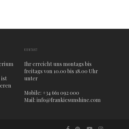
KONTAKT
erium
Ihr erreicht uns montags bis
freitags von 10.00 bis 18.00 Uhr
ist
unter
heren
Mobile: +34 661 092 000
Mail:
info@frankiesunshine.com
facebook
pinterest
youtube
instagram