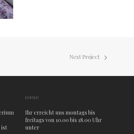
Next Project
KONTAKT
erium
Ihr erreicht uns montags bis
freitags von 10.00 bis 18.00 Uhr
ist
unter