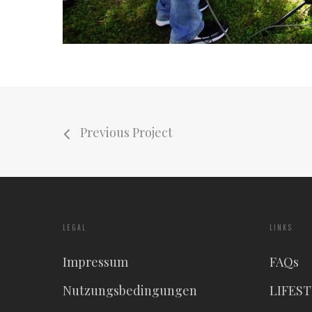
Previous Project
LEGAL
LINKS
Impressum
FAQs
Nutzungsbedingungen
LIFES