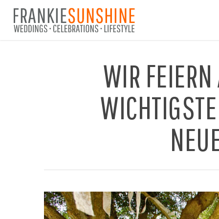
Skip
to
main
content
WIR FEIERN
WICHTIGSTE
NEUE