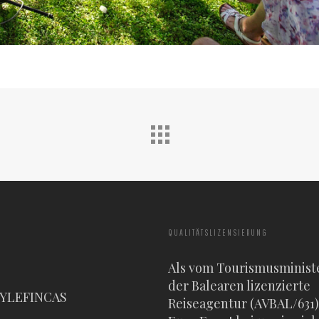
QUALITÄTSLIZENSIERUNG
Als vom Tourismusminist
der Balearen lizenzierte
TYLEFINCAS
Reiseagentur (AVBAL/631) 