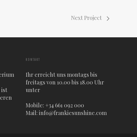
Next Project
KONTAKT
erium
Ihr erreicht uns montags bis
freitags von 10.00 bis 18.00 Uhr
ist
unter
heren
Mobile: +34 661 092 000
Mail:
info@frankiesunshine.com