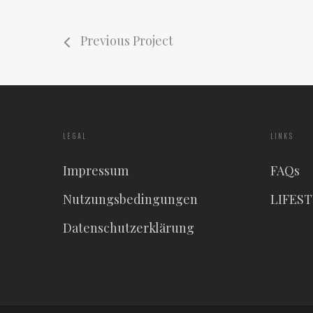
Previous Project
LEGAL
LINKS
Impressum
FAQs
Nutzungsbedingungen
LIFES
Datenschutzerklärung