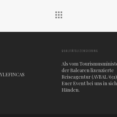
QUALITÄTSLIZENSIERUNG
Als vom Tourismusminist
der Balearen lizenzierte
TYLEFINCAS
Reiseagentur (AVBAL/631) 
Euer Event bei uns in sic
Händen.