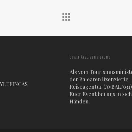
QUALITÄTSLIZENSIERUNG
Als vom Tourismusminist
der Balearen lizenzierte
TYLEFINCAS
Reiseagentur (AVBAL/631) 
Euer Event bei uns in sic
Händen.