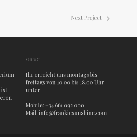
Next Project
KONTAKT
erium
Ihr erreicht uns montags bis
freitags von 10.00 bis 18.00 Uhr
ist
unter
heren
Mobile: +34 661 092 000
Mail:
info@frankiesunshine.com