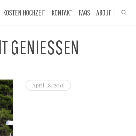
KOSTEN HOCHZEIT
KONTAKT
FAQS
ABOUT
sea
T GENIESSEN
April 18, 2016