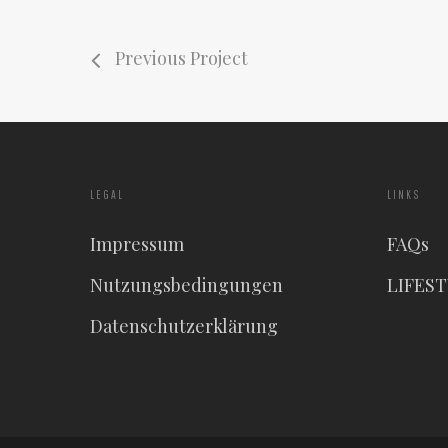
Previous Project
LEGAL
LINKS
Impressum
FAQs
Nutzungsbedingungen
LIFES
Datenschutzerklärung