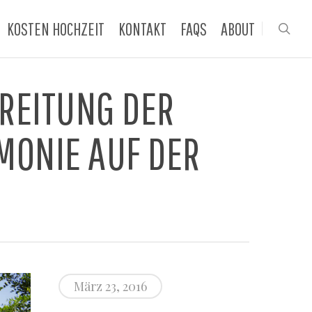
KOSTEN HOCHZEIT
KONTAKT
FAQS
ABOUT
sea
EREITUNG DER
ONIE AUF DER
März 23, 2016