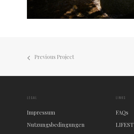
Previous Project
LEGAL
LINKS
Impressum
FAQs
Nutzungsbedingungen
LIFES