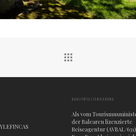
QUALITÄTSLIZENSIERUNG
Als vom Tourismusminist
der Balearen lizenzierte
TYLEFINCAS
Reiseagentur (AVBAL/631) 