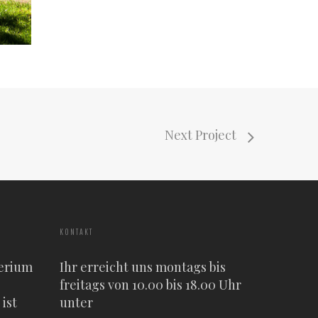
Next Project
KONTAKT
erium
Ihr erreicht uns montags bis
freitags von 10.00 bis 18.00 Uhr
ist
unter