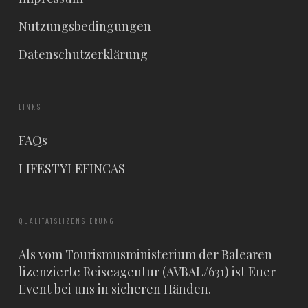
Nutzungsbedingungen
Datenschutzerklärung
LINKS
FAQs
LIFESTYLEFINCAS
QUALITÄTSLIZENSIERUNG
Als vom Tourismusministerium der Balearen
lizenzierte Reiseagentur (AVBAL/631) ist Euer
Event bei uns in sicheren Händen.