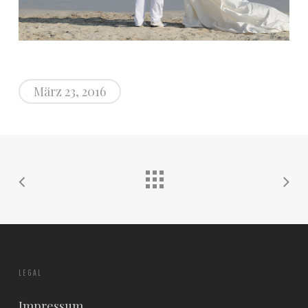
März 23, 2016
LEGAL
Impressum