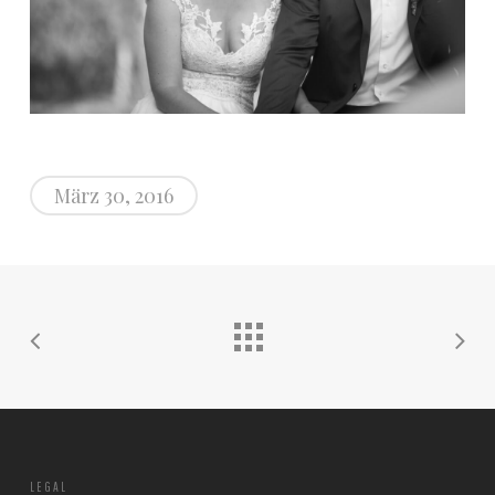
März 30, 2016
LEGAL