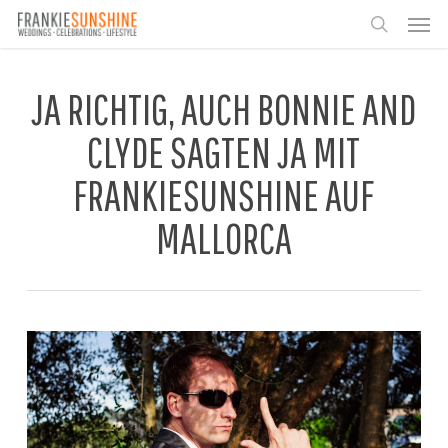
Skip
Men
to
search
main
content
JA RICHTIG, AUCH BONNIE AND
CLYDE SAGTEN JA MIT
FRANKIESUNSHINE AUF
MALLORCA