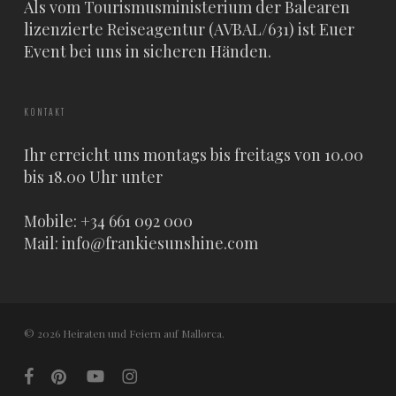
Als vom Tourismusministerium der Balearen
lizenzierte Reiseagentur (AVBAL/631) ist Euer
Event bei uns in sicheren Händen.
KONTAKT
Ihr erreicht uns montags bis freitags von 10.00
bis 18.00 Uhr unter
Mobile: +34 661 092 000
Mail:
info@frankiesunshine.com
© 2026 Heiraten und Feiern auf Mallorca.
facebook
pinterest
youtube
instagram