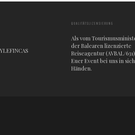
QUALITÄTSLIZENSIERUNG
Als vom Tourismusminist
der Balearen lizenzierte
TYLEFINCAS
Reiseagentur (AVBAL/631) 
Euer Event bei uns in sic
Händen.