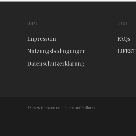
LEGAL
LINKS
Impressum
FAQs
Nutzungsbedingungen
LIFES
Datenschutzerklärung
© 2026 Heiraten und Feiern auf Mallorca.