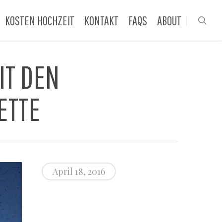
KOSTEN HOCHZEIT
KONTAKT
FAQS
ABOUT
sea
IT DEN
ETTE
April 18, 2016