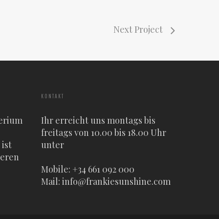
Next Project
KONTAKT
erium
Ihr erreicht uns montags bis
freitags von 10.00 bis 18.00 Uhr
ist
unter
heren
Mobile: +34 661 092 000
Mail:
info@frankiesunshine.com