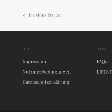
Previous Project
LEGAL
LINKS
Impressum
FAQs
Nutzungsbedingungen
LIFES
Datenschutzerklärung