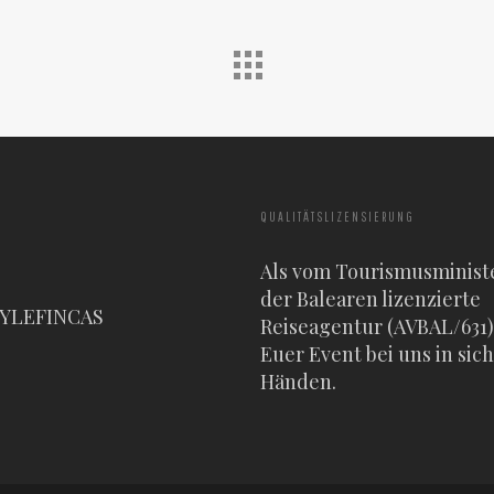
QUALITÄTSLIZENSIERUNG
Als vom Tourismusminist
der Balearen lizenzierte
TYLEFINCAS
Reiseagentur (AVBAL/631) 
Euer Event bei uns in sic
Händen.