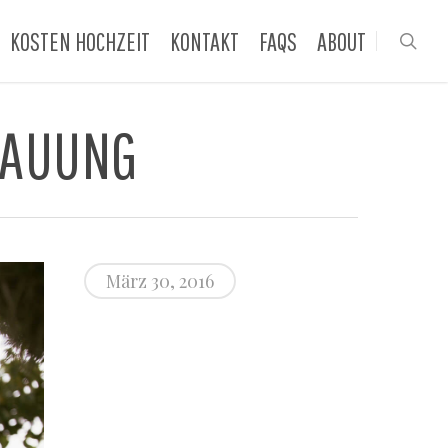
KOSTEN HOCHZEIT
KONTAKT
FAQS
ABOUT
sea
RAUUNG
März 30, 2016