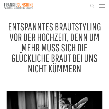
Skip
Men
to
search
main
content
ENTSPANNTES BRAUTSTYLING
VOR DER HOCHZEIT, DENN UM
MEHR MUSS SICH DIE
GLÜCKLICHE BRAUT BEI UNS
NICHT KÜMMERN