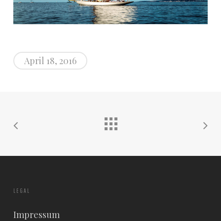
April 18, 2016
LEGAL
Impressum