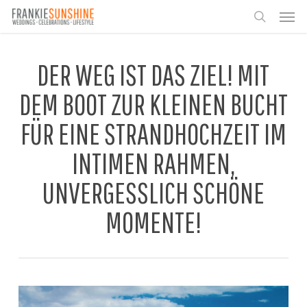
Skip
Men
to
search
main
content
DER WEG IST DAS ZIEL! MIT
DEM BOOT ZUR KLEINEN BUCHT
FÜR EINE STRANDHOCHZEIT IM
INTIMEN RAHMEN,
UNVERGESSLICH SCHÖNE
MOMENTE!