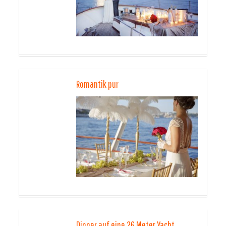
Romantik pur
Dinner auf eine 26 Meter Yacht