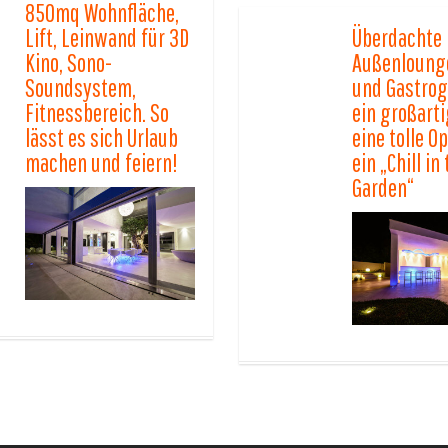
850mq Wohnfläche,
Lift, Leinwand für 3D
Überdachte
Kino, Sono-
Außenlounge
Soundsystem,
und Gastrogr
Fitnessbereich. So
ein großart
lässt es sich Urlaub
eine tolle Op
machen und feiern!
ein „Chill in
Garden“