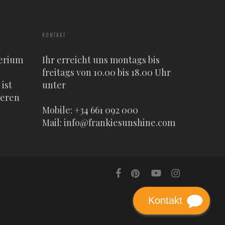
KONTAKT
erium
Ihr erreicht uns montags bis
freitags von 10.00 bis 18.00 Uhr
ist
unter
heren
Mobile: +34 661 092 000
Mail:
info@frankiesunshine.com
facebook
pinterest
youtube
instagram
Kontakt