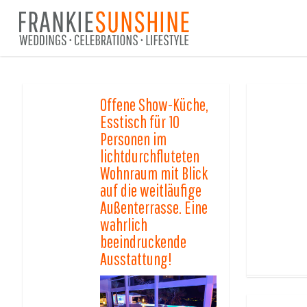
Skip
to
main
content
Offene Show-Küche,
Esstisch für 10
Personen im
lichtdurchfluteten
Wohnraum mit Blick
auf die weitläufige
Außenterrasse. Eine
wahrlich
beeindruckende
Ausstattung!