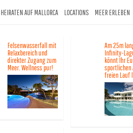
HEIRATEN AUF MALLORCA
LOCATIONS
MEER ERLEBEN
Felsenwasserfall mit
Am 25m lan
Relaxbereich und
Infinity-La
direkter Zugang zum
könnt Ihr Eu
Meer. Wellness pur!
sportlichen 
freien Lauf 