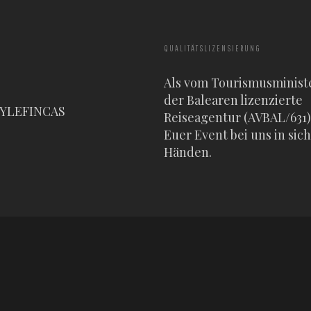
QUALITÄTSLIZENSIERUNG
Als vom Tourismusminist
der Balearen lizenzierte
TYLEFINCAS
Reiseagentur (AVBAL/631) 
Euer Event bei uns in sic
Händen.