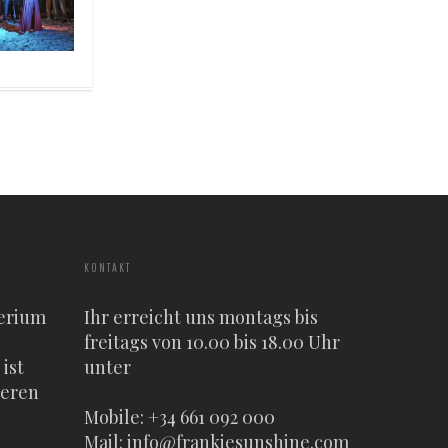
KONTAKT
erium
Ihr erreicht uns montags bis
freitags von 10.00 bis 18.00 Uhr
ist
unter
heren
Mobile: +34 661 092 000
Mail:
info@frankiesunshine.com