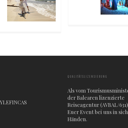
QUALITÄTSLIZENSIERUNG
Als vom Tourismusminist
der Balearen lizenzierte
TYLEFINCAS
Reiseagentur (AVBAL/631) 
Euer Event bei uns in sic
Händen.