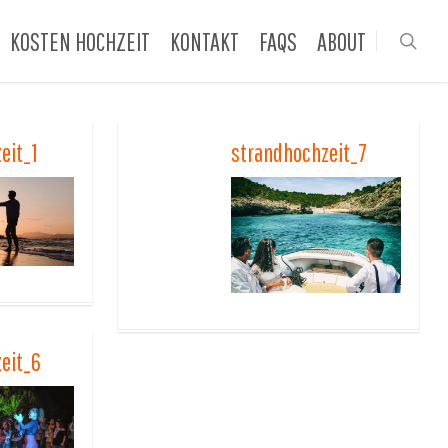
KOSTEN HOCHZEIT
KONTAKT
FAQS
ABOUT
sea
eit_1
strandhochzeit_7
eit_6