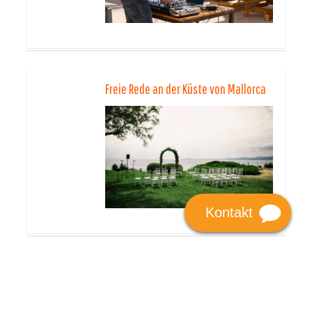
Freie Rede an der Küste von Mallorca
Kontakt
Träume im Beachclub durch
frankiesunshine erleben