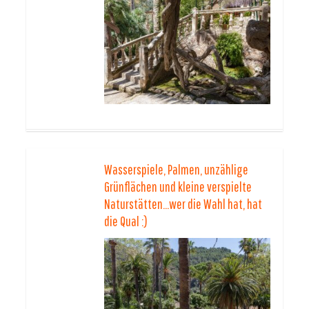
Wasserspiele, Palmen, unzählige
Grünflächen und kleine verspielte
Naturstätten…wer die Wahl hat, hat
die Qual :)