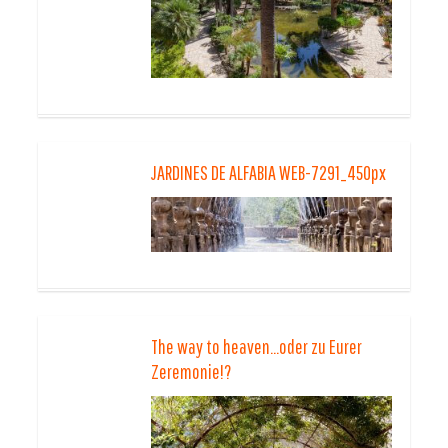
JARDINES DE ALFABIA WEB-7291_450px
The way to heaven…oder zu Eurer
Zeremonie!?