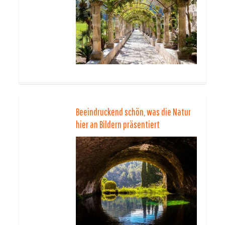
Beeindruckend schön, was die Natur
hier an Bildern präsentiert