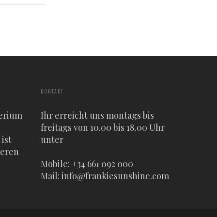
KONTAKT
erium
Ihr erreicht uns montags bis
freitags von 10.00 bis 18.00 Uhr
ist
unter
heren
Mobile: +34 661 092 000
Mail:
info@frankiesunshine.com