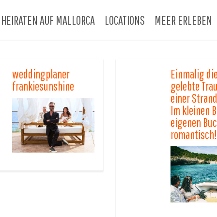
HEIRATEN AUF MALLORCA
LOCATIONS
MEER ERLEBEN
weddingplaner
Einmalig di
frankiesunshine
gelebte Tra
einer Strand
Im kleinen B
eigenen Buc
romantisch!