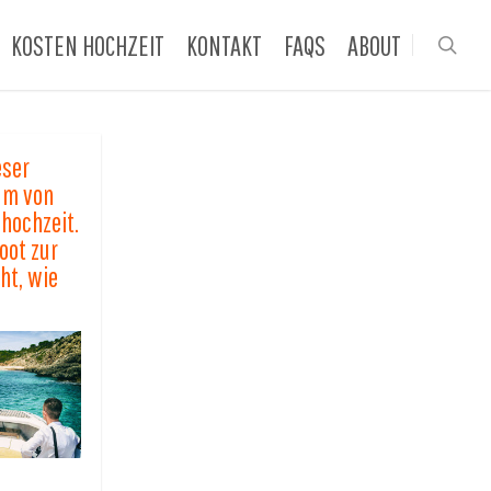
KOSTEN HOCHZEIT
KONTAKT
FAQS
ABOUT
sea
eser
um von
hochzeit.
oot zur
ht, wie