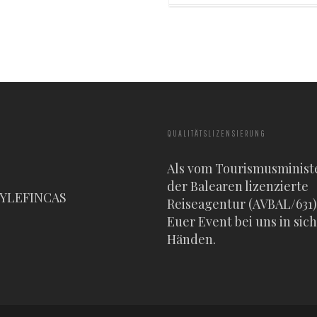
QUALITÄTSLIZENSIERUNG
Als vom Tourismusminist
der Balearen lizenzierte
TYLEFINCAS
Reiseagentur (AVBAL/631) 
Euer Event bei uns in sic
Händen.