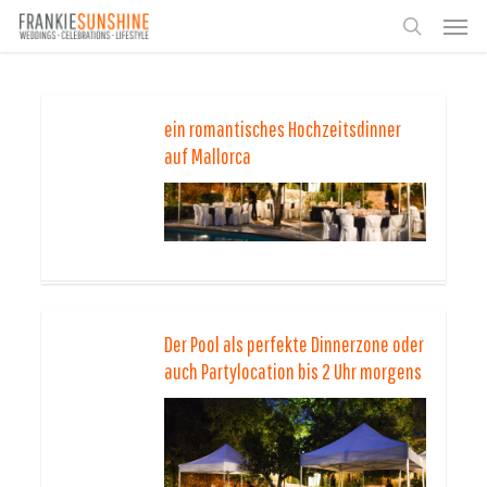
Skip
Men
to
search
main
content
ein romantisches Hochzeitsdinner
auf Mallorca
Der Pool als perfekte Dinnerzone oder
auch Partylocation bis 2 Uhr morgens