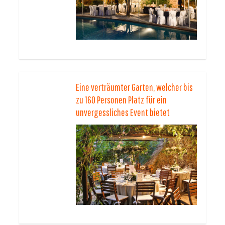
Eine verträumter Garten, welcher bis
zu 160 Personen Platz für ein
unvergessliches Event bietet