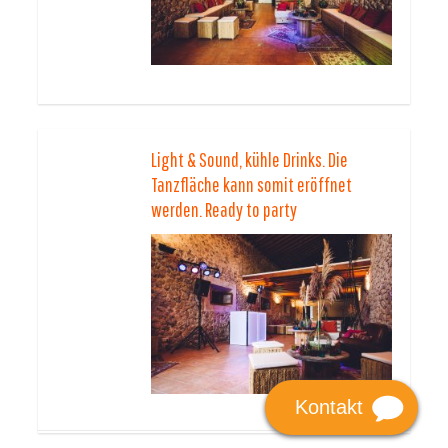
Light & Sound, kühle Drinks. Die
Tanzfläche kann somit eröffnet
werden. Ready to party
Kontakt