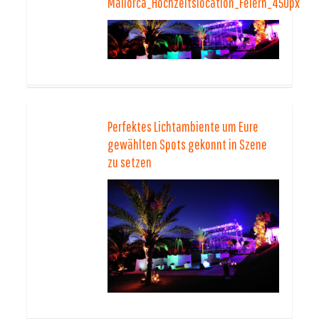
Mallorca_Hochzeitslocation_Feiern_450px
Perfektes Lichtambiente um Eure
gewählten Spots gekonnt in Szene
zu setzen