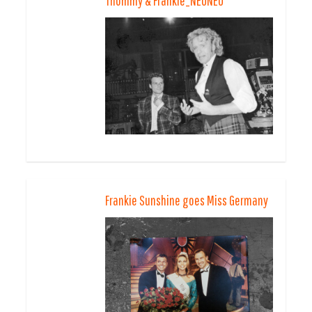
Thommy & Frankie_NEUNEU
Frankie Sunshine goes Miss Germany