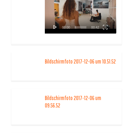
Player
00:00
00:42
Bildschirmfoto 2017-12-06 um 10.51.52
Bildschirmfoto 2017-12-06 um
09.56.52