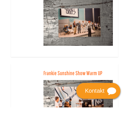
Frankie Sunshine Show Warm UP
Kontakt