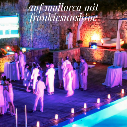
auf mallorca mit
frankiesunshine