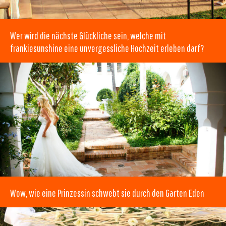
Wer wird die nächste Glückliche sein, welche mit
frankiesunshine eine unvergessliche Hochzeit erleben darf?
Wow, wie eine Prinzessin schwebt sie durch den Garten Eden