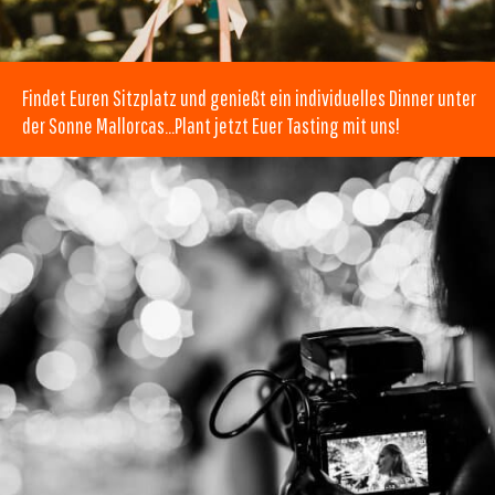
Findet Euren Sitzplatz und genießt ein individuelles Dinner unter
der Sonne Mallorcas…Plant jetzt Euer Tasting mit uns!