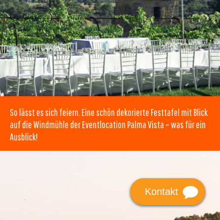
So lässt es sich feiern. Eine schön dekorierte Festtafel mit Blick
auf die Windmühle der Eventlocation Palma Vista – was für ein
Ausblick!
Kontakt