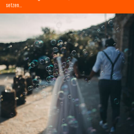
setzen…