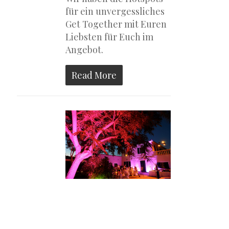
für ein unvergessliches
Get Together mit Euren
Liebsten für Euch im
Angebot.
Read More
WIE FINDE ICH DIE
TRAUMLOCATION FÜR
MEINE HOCHZEIT?