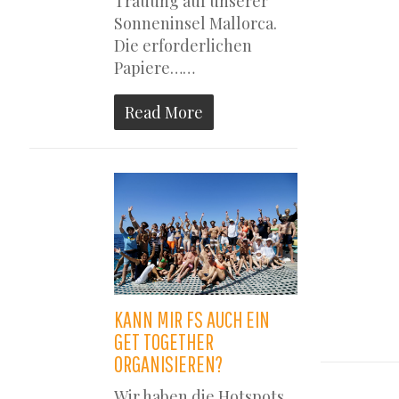
Trauung auf unserer
Sonneninsel Mallorca.
Die erforderlichen
Papiere……
Read More
KANN MIR FS AUCH EIN
GET TOGETHER
ORGANISIEREN?
Wir haben die Hotspots