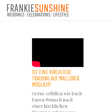
Skip
to
main
content
IST EINE KIRCHLICHE
TRAUUNG AUF MALLORCA
MÖGLICH?
Gerne erfüllen wir Euch
Euren Wunsch nach
einer kirchlichen